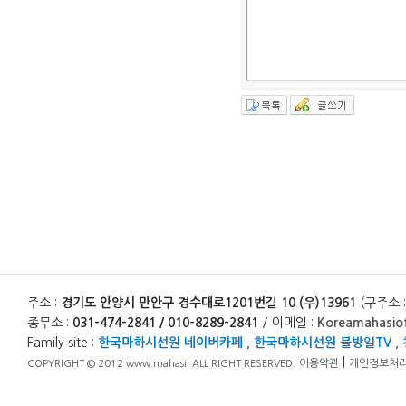
주소 :
경기도 안양시 만안구 경수대로1201번길 10 (우)13961
(구주소 
종무소 :
031-474-2841 / 010-8289-2841
/ 이메일 :
Koreamahasio
Family site :
한국마하시선원 네이버카페
,
한국마하시선원 불방일TV
,
|
이용약관
개인정보처
COPYRIGHT © 2012 www.mahasi. ALL RIGHT RESERVED.