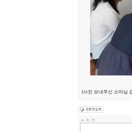
(사진 보내주신 소마님 감