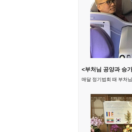
<부처님 공양과 승가
매달 정기법회 때 부처님