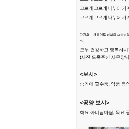
고르게 고르게 나누어 가지
고르게 고르게 나누어 가지
다가오는 새해에도 삼보와 스승님들
다.
모두 건강하고 행복하시
(사진 도움주신 사무장님,
<보시>
승가에 필수품, 약품 등
<공양 보시>
화요 아비담마팀, 목요 공