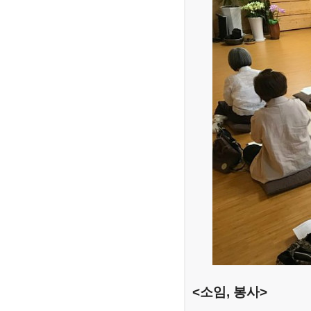
<소임, 봉사>