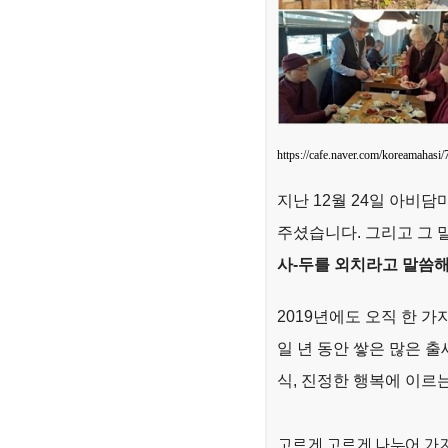
https://cafe.naver.com/koreamahasi/
지난 12월 24일 아비
주셨습니다. 그리고 그
사-두를 외치라고 말씀해
2019년에도 오직 한 가
일 년 동안 쌓은 많은 
식, 진정한 행복에 이르
고르게 고르게 나누어 가지