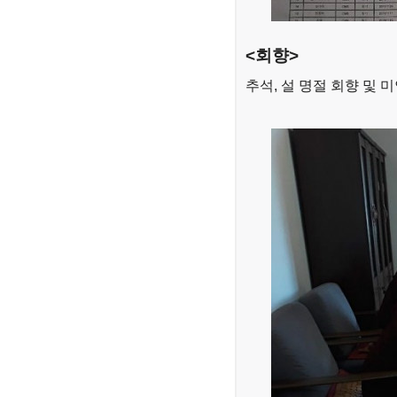
<회향>
추석, 설 명절 회향 및 