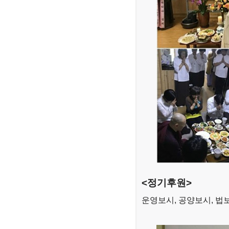
<정기후원>
운영보시, 공양보시, 법