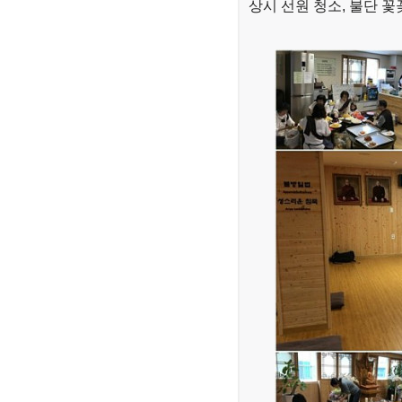
상시 선원 청소, 불단 꽃