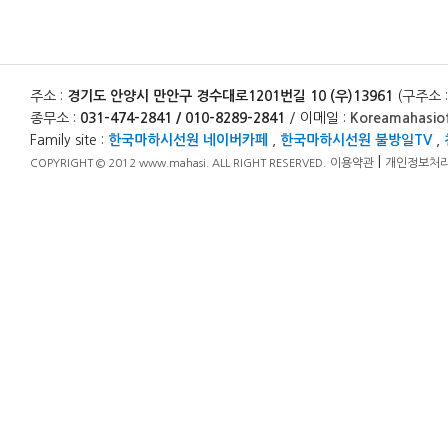
주소 :
경기도 안양시 만안구 경수대로1201번길 10 (우)13961
(구주소 
종무소 :
031-474-2841 / 010-8289-2841
/ 이메일 :
Koreamahasio
Family site :
한국마하시선원 네이버카페
,
한국마하시선원 불방일TV
,
|
이용약관
개인정보처
COPYRIGHT © 2012 www.mahasi. ALL RIGHT RESERVED.