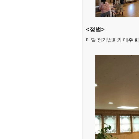
<청법>
매달 정기법회와 매주 