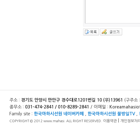
주소 :
경기도 안양시 만안구 경수대로1201번길 10 (우)13961
(구주소 
종무소 :
031-474-2841 / 010-8289-2841
/ 이메일 :
Koreamahasio
Family site :
한국마하시선원 네이버카페
,
한국마하시선원 불방일TV
,
|
이용약관
개인정보처
COPYRIGHT © 2012 www.mahasi. ALL RIGHT RESERVED.