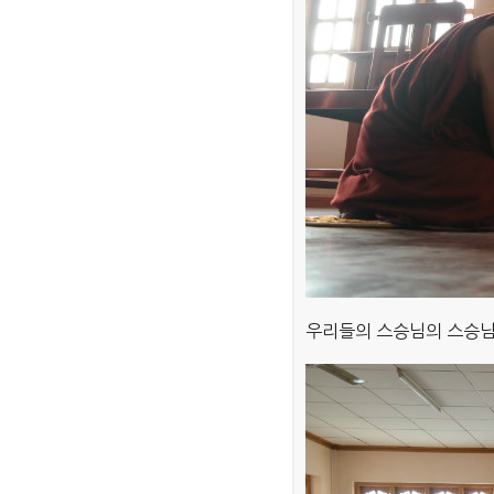
우리들의 스승님의 스승님