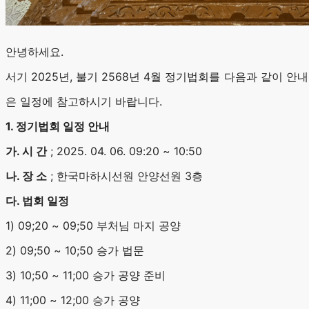
안녕하세요.
서기 2025년, 불기 2568년 4월 정기법회를 다음과 같이 
은 일정에 참고하시기 바랍니다.
1. 정기법회 일정 안내
가. 시 간
; 2025. 04. 06. 09:20 ~ 10:50
나. 장 소
; 한국마하시선원 안양선원 3층
다. 법회 일정
1) 09;20 ~ 09;50 부처님 마지 공양
2) 09;50 ~ 10;50 승가 법문
3) 10;50 ~ 11;00 승가 공양 준비
4) 11;00 ~ 12;00 승가 공양