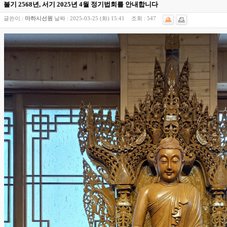
불기 2568년, 서기 2025년 4월 정기법회를 안내합니다
글쓴이 :
마하시선원
날짜 :
2025-03-25 (화) 15:41
조회 :
547