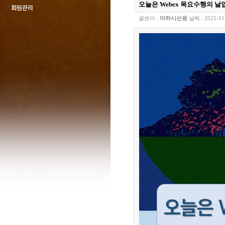
오늘은 Webex 목요수행의 
회원관리
글쓴이 :
마하시선원
날짜 :
2025-11