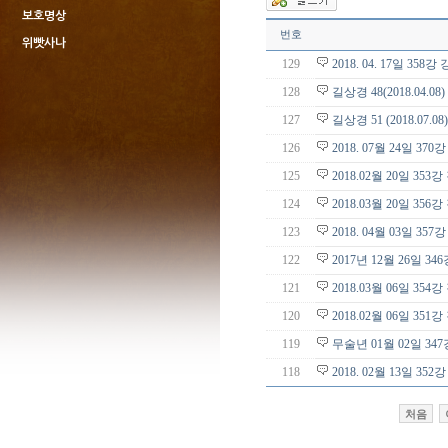
보호명상
번호
위빳사나
129
2018. 04. 17일 35
128
길상경 48(2018.04.
127
길상경 51 (2018.07.
126
2018. 07월 24일 3
125
2018.02월 20일 35
124
2018.03월 20일 35
123
2018. 04월 03일 
122
2017년 12월 26일 3
121
2018.03월 06일 35
120
2018.02월 06일 35
119
무술년 01월 02일 3
118
2018. 02월 13일 3
처음