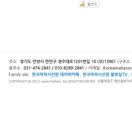
주소 :
경기도 안양시 만안구 경수대로1201번길 10 (우)13961
(구주소 
종무소 :
031-474-2841 / 010-8289-2841
/ 이메일 :
Koreamahasio
Family site :
한국마하시선원 네이버카페
,
한국마하시선원 불방일TV
,
|
이용약관
개인정보처
COPYRIGHT © 2012 www.mahasi. ALL RIGHT RESERVED.