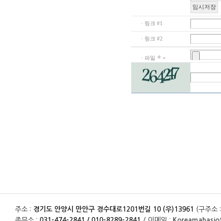
· 링크 #1
· 링크 #2
+
-
· 파일
주소 :
경기도 안양시 만안구 경수대로1201번길 10 (우)13961
(구주소 
종무소 :
031-474-2841 / 010-8289-2841
/ 이메일 :
Koreamahasio