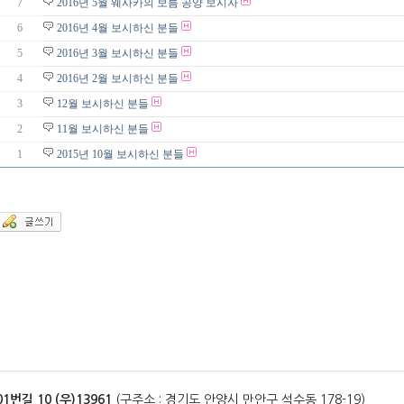
7
2016년 5월 웨사카의 보름 공양 보시자
6
2016년 4월 보시하신 분들
5
2016년 3월 보시하신 분들
4
2016년 2월 보시하신 분들
3
12월 보시하신 분들
2
11월 보시하신 분들
1
2015년 10월 보시하신 분들
길 10 (우)13961
(구주소 : 경기도 안양시 만안구 석수동 178-19)