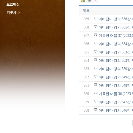
보호명상
번호
위빳사나
369
아비담마 강의 556강 자
368
아비담마 강의 555강 자
367
거룩한 머묾 37 (2023.
366
아비담마 강의 554강 자
365
아비담마 강의 553강 자
364
아비담마 강의 552강 자
363
아비담마 강의 550강 자
362
아비담마 강의 549강 자
361
아비담마 강의 548강 
360
거룩한 머묾 36 (2023
359
아비담마 강의 547강 자
358
아비담마 강의 546강 자