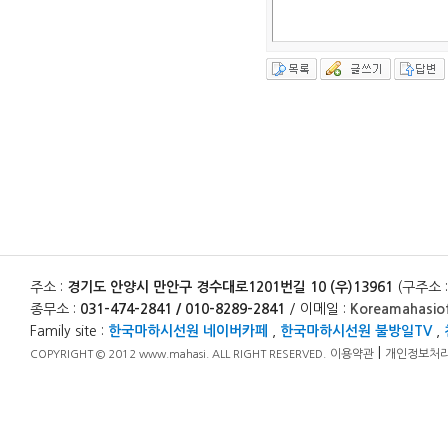
주소 :
경기도 안양시 만안구 경수대로1201번길 10 (우)13961
(구주소 
종무소 :
031-474-2841 / 010-8289-2841
/ 이메일 :
Koreamahasio
Family site :
한국마하시선원 네이버카페
,
한국마하시선원 불방일TV
,
|
이용약관
개인정보처
COPYRIGHT © 2012 www.mahasi. ALL RIGHT RESERVED.